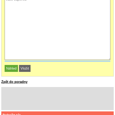
Zpět do poradny
Podpořte nás