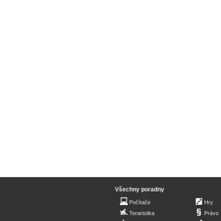
Všechny poradny
Počítače
Hry
Teraristika
Právo