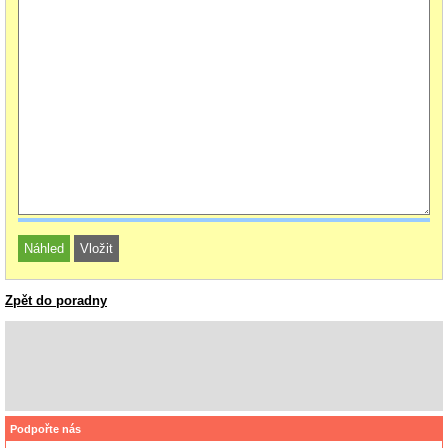
Zpět do poradny
Podpořte nás