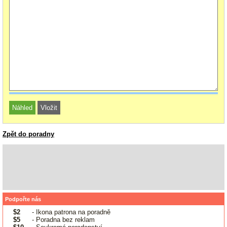
Zpět do poradny
Podpořte nás
$2
- Ikona patrona na poradně
$5
- Poradna bez reklam