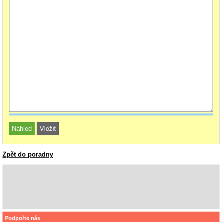
Zpět do poradny
Podpořte nás