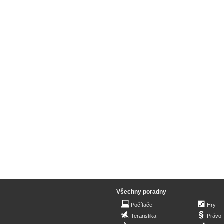
Všechny poradny
Počítače
Hry
Teraristika
Právo