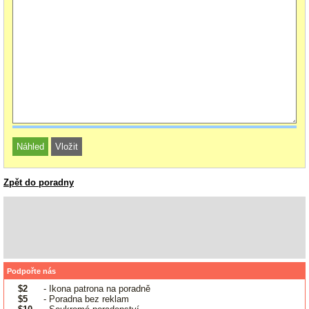
Zpět do poradny
Podpořte nás
$2
- Ikona patrona na poradně
$5
- Poradna bez reklam