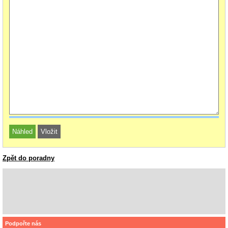
Zpět do poradny
Podpořte nás