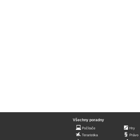
Všechny poradny
Počítače
Hry
Teraristika
Právo