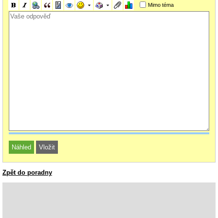
Mimo téma
Zpět do poradny