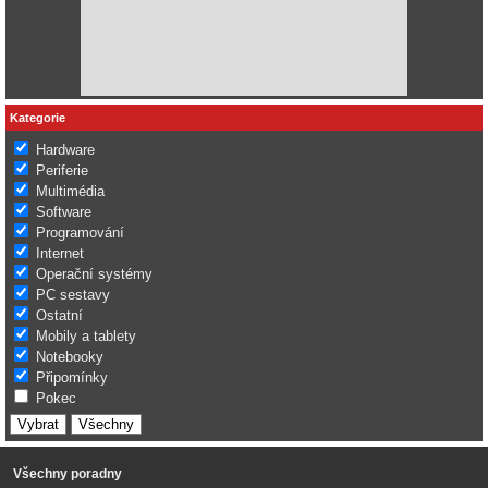
Kategorie
Hardware
Periferie
Multimédia
Software
Programování
Internet
Operační systémy
PC sestavy
Ostatní
Mobily a tablety
Notebooky
Připomínky
Pokec
Všechny poradny