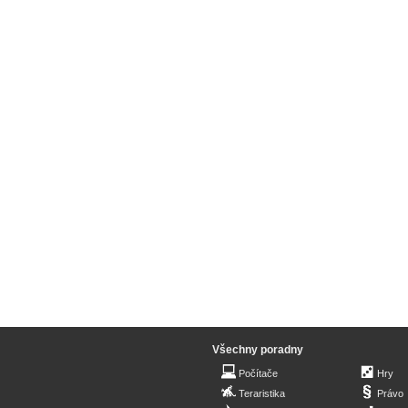
Všechny poradny
Počítače
Hry
Teraristika
Právo