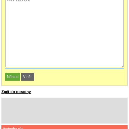
Zpět do poradny
Podpořte nás