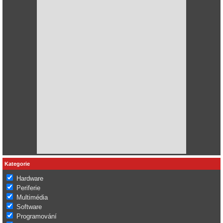
Kategorie
Hardware
Periferie
Multimédia
Software
Programování