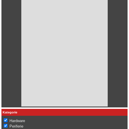
Kategorie
Hardware
Periferie