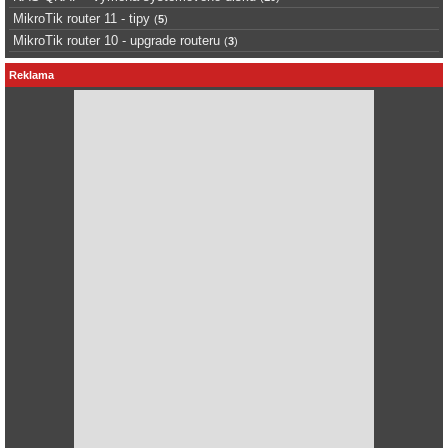
MikroTik router 11 - tipy
(
5
)
MikroTik router 10 - upgrade routeru
(
3
)
Reklama