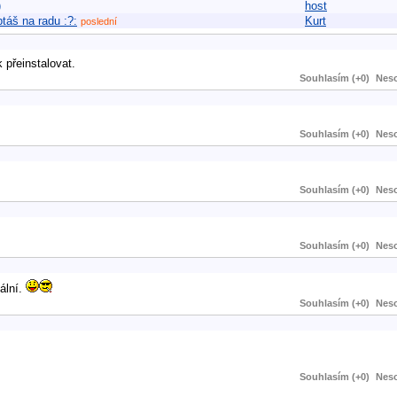
)
host
táš na radu :?:
Kurt
poslední
 přeinstalovat.
Souhlasím (+0)
Neso
Souhlasím (+0)
Neso
Souhlasím (+0)
Neso
Souhlasím (+0)
Neso
ální.
Souhlasím (+0)
Neso
Souhlasím (+0)
Neso