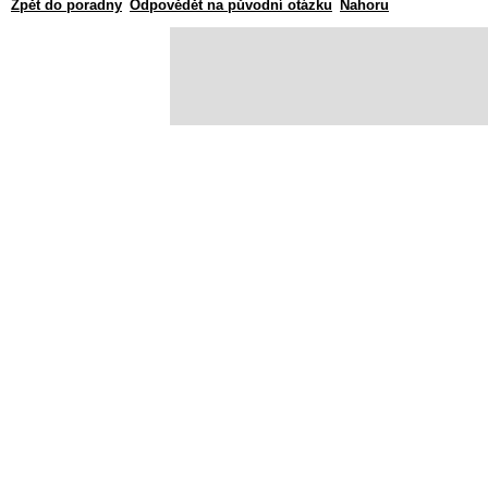
Zpět do poradny
Odpovědět na původní otázku
Nahoru