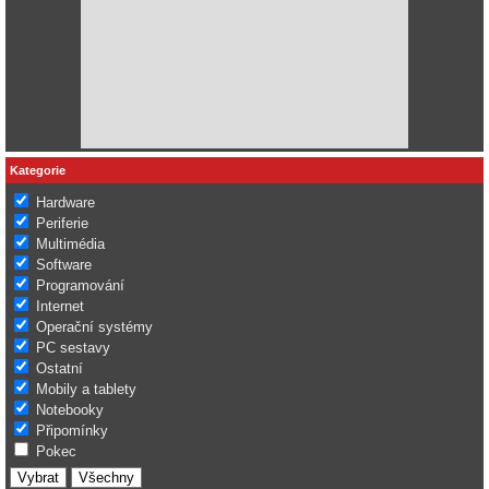
Kategorie
Hardware
Periferie
Multimédia
Software
Programování
Internet
Operační systémy
PC sestavy
Ostatní
Mobily a tablety
Notebooky
Připomínky
Pokec