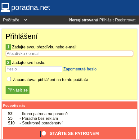
poradna.net
Neregistrovaný
Přihlásit
Registrovat
Přihlášení
1
Zadajte svou přezdívku nebo e-mail:
2
Zadajte své heslo:
Zapomenuté heslo
Zapamatovat přihlášení na tomto počítači
Podpořte nás
$2
- Ikona patrona na poradně
$5
- Poradna bez reklam
$10
- Soukromé poradenství
STAŇTE SE PATRONEM