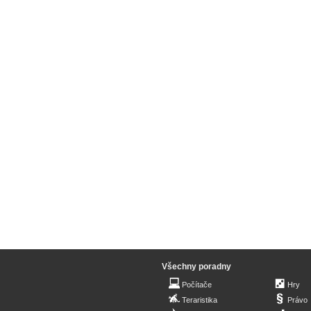
Všechny poradny
Počítače
Hry
Teraristika
Právo