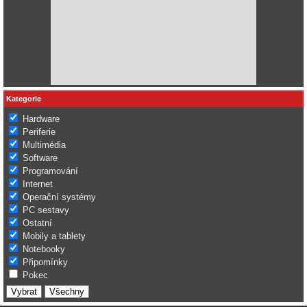
Kategorie
Hardware
Periferie
Multimédia
Software
Programování
Internet
Operační systémy
PC sestavy
Ostatní
Mobily a tablety
Notebooky
Připomínky
Pokec