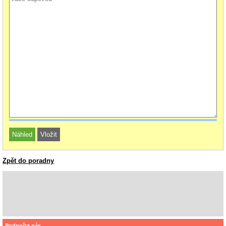
Zpět do poradny
Podpořte nás