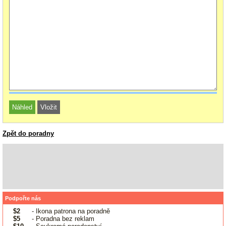
Zpět do poradny
Podpořte nás
$2
- Ikona patrona na poradně
$5
- Poradna bez reklam