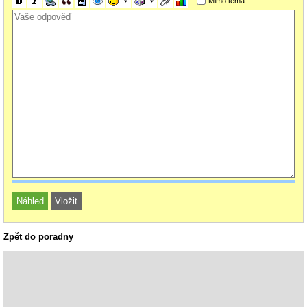
Mimo téma
Zpět do poradny