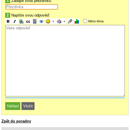
1
Zadajte svou přezdívku:
2
Napište svou odpověď:
Mimo téma
Zpět do poradny