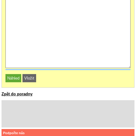
Zpět do poradny
Podpořte nás