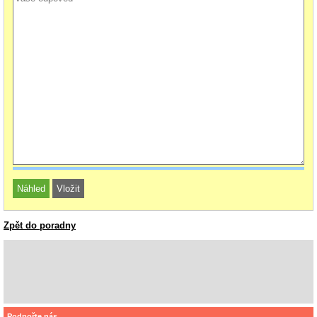
Zpět do poradny
Podpořte nás