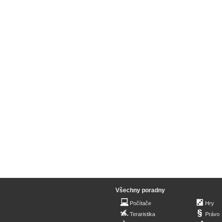
Všechny poradny
Počítače
Hry
Teraristika
Právo