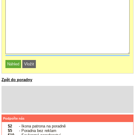
Zpět do poradny
Podpořte nás
$2
- Ikona patrona na poradně
$5
- Poradna bez reklam