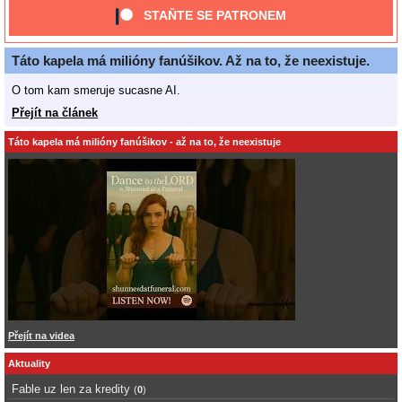
STAŇTE SE PATRONEM
Táto kapela má milióny fanúšikov. Až na to, že neexistuje.
O tom kam smeruje sucasne AI.
Přejít na článek
Táto kapela má milióny fanúšikov - až na to, že neexistuje
Přejít na videa
Aktuality
Fable uz len za kredity
(
0
)