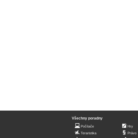
Všechny poradny
Počítače
Hry
Teraristika
Právo