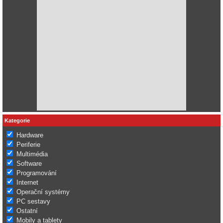
Kategorie
Hardware
Periferie
Multimédia
Software
Programování
Internet
Operační systémy
PC sestavy
Ostatní
Mobily a tablety