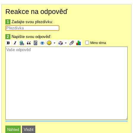
Reakce na odpověď
1
Zadajte svou přezdívku:
2
Napište svou odpověď:
Mimo téma