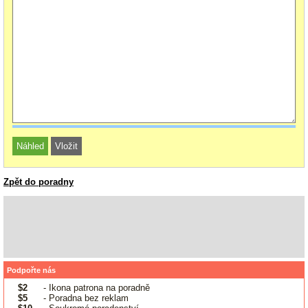
Zpět do poradny
Podpořte nás
$2
- Ikona patrona na poradně
$5
- Poradna bez reklam