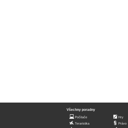
Všechny poradny
Počítače
Hry
Teraristika
Právo