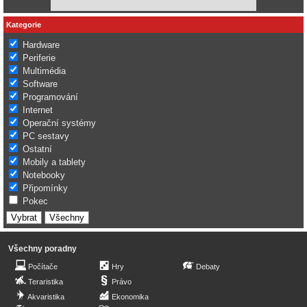
Kategorie
Hardware
Periferie
Multimédia
Software
Programování
Internet
Operační systémy
PC sestavy
Ostatní
Mobily a tablety
Notebooky
Připomínky
Pokec
Všechny poradny
Počítače
Hry
Debaty
Teraristika
Právo
Akvaristika
Ekonomika