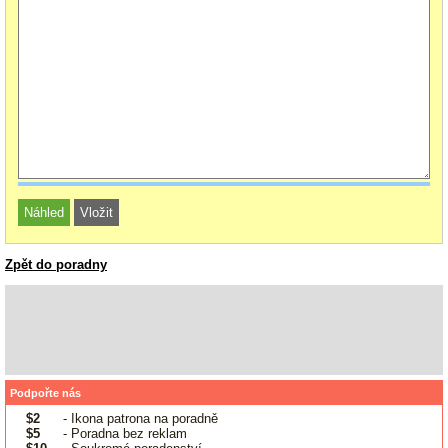
Zpět do poradny
Podpořte nás
$2
- Ikona patrona na poradně
$5
- Poradna bez reklam