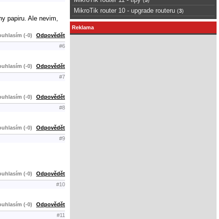
MikroTik router 10 - upgrade routeru
(
3
)
hy papiru. Ale nevim,
Reklama
uhlasím (-0)
Odpovědět
#6
uhlasím (-0)
Odpovědět
#7
uhlasím (-0)
Odpovědět
#8
uhlasím (-0)
Odpovědět
#9
uhlasím (-0)
Odpovědět
#10
uhlasím (-0)
Odpovědět
#11