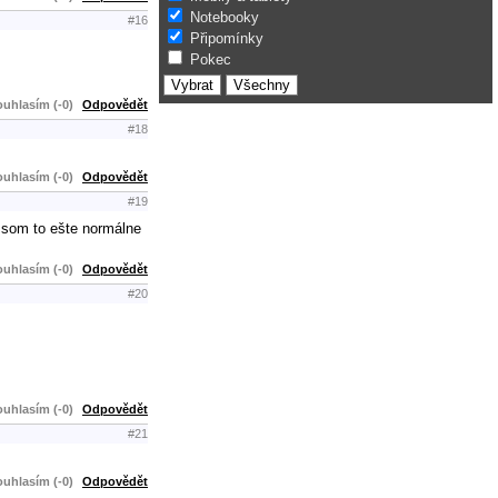
Notebooky
#16
Připomínky
Pokec
uhlasím (-0)
Odpovědět
#18
uhlasím (-0)
Odpovědět
#19
m som to ešte normálne
uhlasím (-0)
Odpovědět
#20
uhlasím (-0)
Odpovědět
#21
uhlasím (-0)
Odpovědět