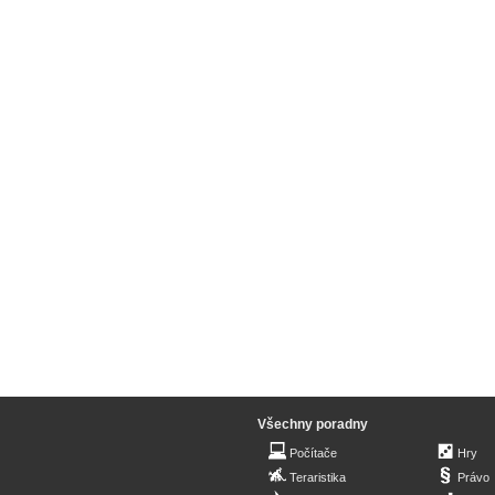
Všechny poradny
Počítače
Hry
Teraristika
Právo