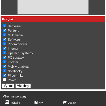
Kategorie
Hardware
Periferie
Multimédia
Software
Programování
Internet
Operační systémy
PC sestavy
Ostatní
Mobily a tablety
Notebooky
Připomínky
Pokec
Všechny poradny
Počítače
Hry
Debaty