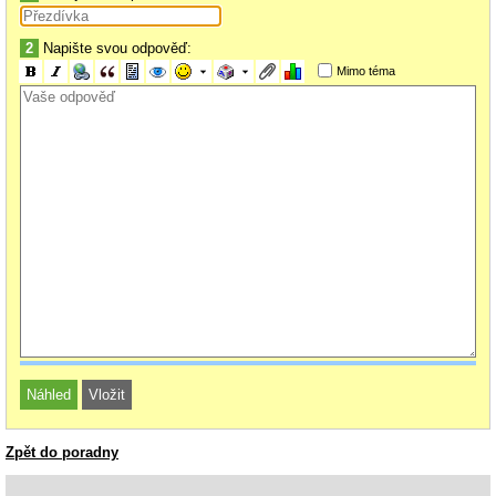
2
Napište svou odpověď:
Mimo téma
Zpět do poradny