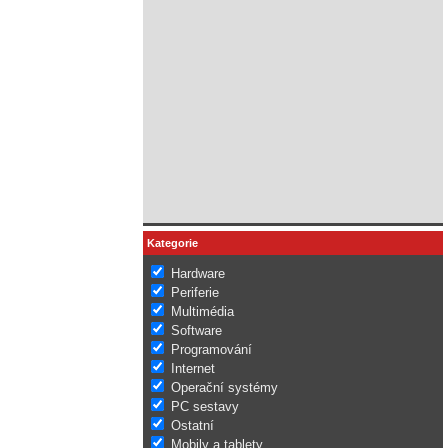
Kategorie
Hardware
Periferie
Multimédia
Software
Programování
Internet
Operační systémy
PC sestavy
Ostatní
Mobily a tablety