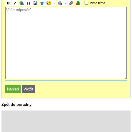
Mimo téma
Zpět do poradny