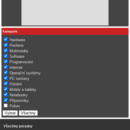
Kategorie
Hardware
Periferie
Multimédia
Software
Programování
Internet
Operační systémy
PC sestavy
Ostatní
Mobily a tablety
Notebooky
Připomínky
Pokec
Všechny poradny