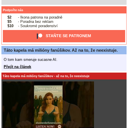
Podpořte nás
$2
- Ikona patrona na poradně
$5
- Poradna bez reklam
$10
- Soukromé poradenství
STAŇTE SE PATRONEM
Táto kapela má milióny fanúšikov. Až na to, že neexistuje.
O tom kam smeruje sucasne AI.
Přejít na článek
Táto kapela má milióny fanúšikov - až na to, že neexistuje