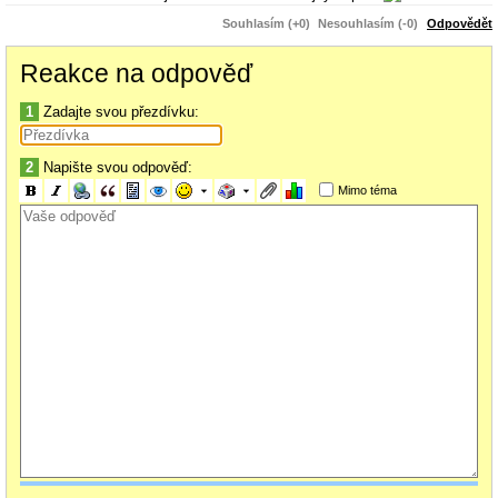
Souhlasím (+0)
Nesouhlasím (-0)
Odpovědět
Reakce na odpověď
1
Zadajte svou přezdívku:
2
Napište svou odpověď:
Mimo téma