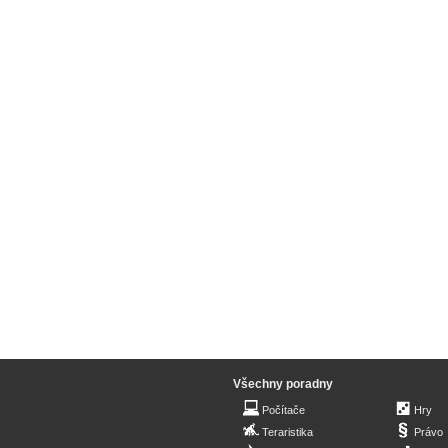
Všechny poradny
Počítače
Hry
Teraristika
Právo