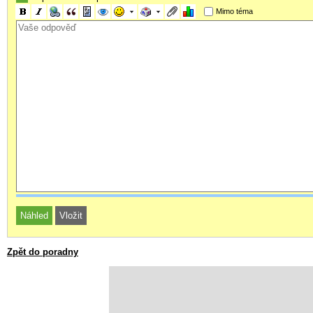
Mimo téma
Zpět do poradny