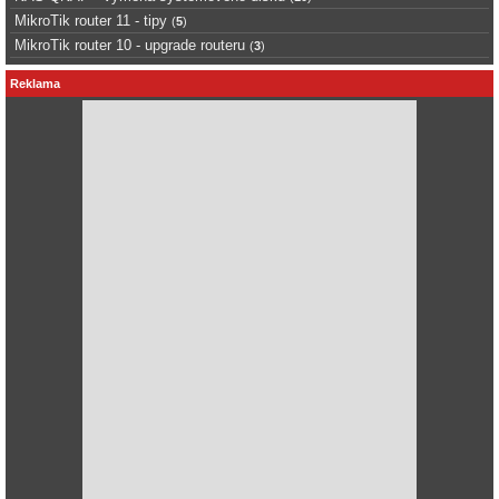
MikroTik router 11 - tipy
(
5
)
MikroTik router 10 - upgrade routeru
(
3
)
Reklama