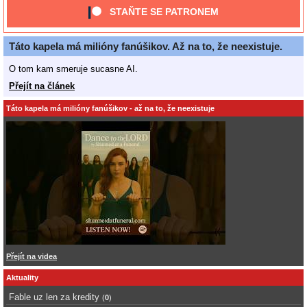
STAŇTE SE PATRONEM
Táto kapela má milióny fanúšikov. Až na to, že neexistuje.
O tom kam smeruje sucasne AI.
Přejít na článek
Táto kapela má milióny fanúšikov - až na to, že neexistuje
Přejít na videa
Aktuality
Fable uz len za kredity
(
0
)