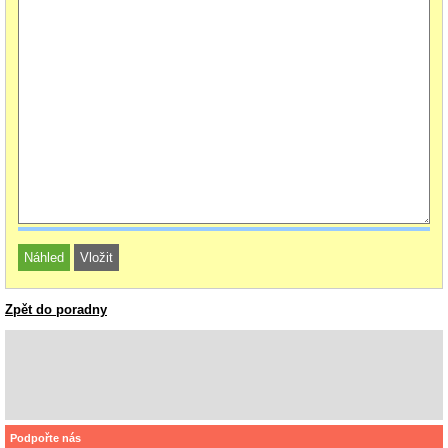
Zpět do poradny
Podpořte nás