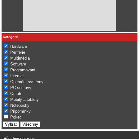
Kategorie
Hardware
Periferie
Multimédia
Software
Programování
Internet
Operační systémy
PC sestavy
Ostatní
Mobily a tablety
Notebooky
Připomínky
Pokec
Všechny poradny