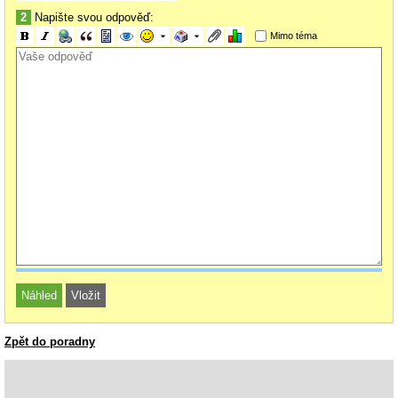
2
Napište svou odpověď:
Mimo téma
Zpět do poradny