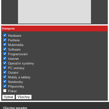
Kategorie
Hardware
Periferie
Multimédia
Software
Programování
Internet
Operační systémy
PC sestavy
Ostatní
Mobily a tablety
Notebooky
Připomínky
Pokec
Všechny poradny