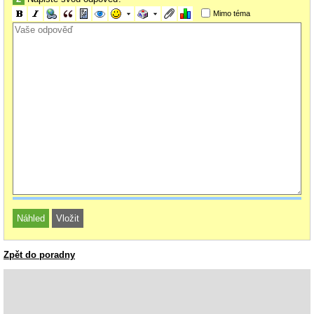
Mimo téma
Zpět do poradny